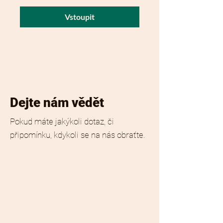
Vstoupit
Dejte nám vědět
Pokud máte jakýkoli dotaz, či
připomínku, kdykoli se na nás obraťte.