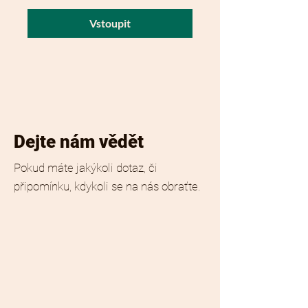
Vstoupit
Dejte nám vědět
Pokud máte jakýkoli dotaz, či
připomínku, kdykoli se na nás obraťte.