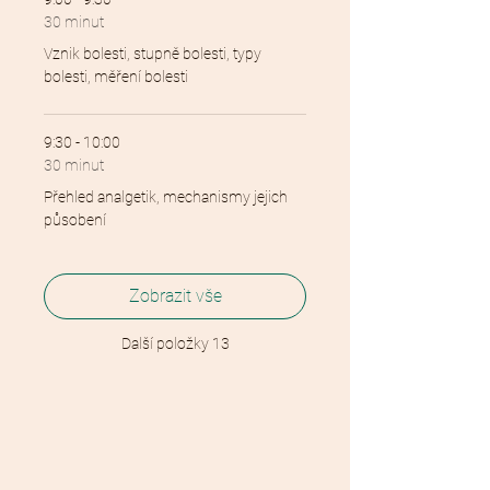
30 minut
Vznik bolesti, stupně bolesti, typy
bolesti, měření bolesti
9:30 - 10:00
30 minut
Přehled analgetik, mechanismy jejich
působení
Zobrazit vše
Další položky 13