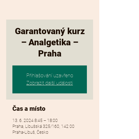
Garantovaný kurz
– Analgetika –
Praha
Přihlašování uzavřeno
Zobrazit další události
Čas a místo
13. 6. 2024 8:45 – 18:00
Praha, Libušská 325/160, 142 00
Praha-Libuš, Česko