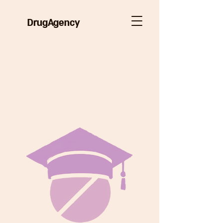
DrugAgency