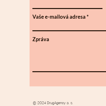
Vaše e-mailová adresa
Zpráva
© 2024 DrugAgency a. s.