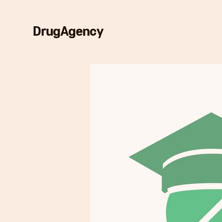
DrugAgency