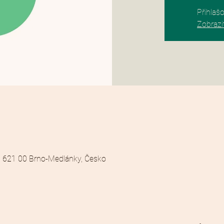
Přihlaš
Zobrazit
 621 00 Brno-Medlánky, Česko